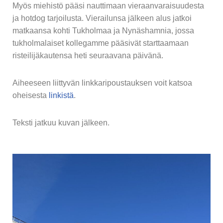
Myös miehistö pääsi nauttimaan vieraanvaraisuudesta
ja hotdog tarjoilusta. Vierailunsa jälkeen alus jatkoi
matkaansa kohti Tukholmaa ja Nynäshamnia, jossa
tukholmalaiset kollegamme pääsivät starttaamaan
risteilijäkautensa heti seuraavana päivänä.
Aiheeseen liittyvän linkkaripoustauksen voit katsoa
oheisesta
linkistä
.
Teksti jatkuu kuvan jälkeen.