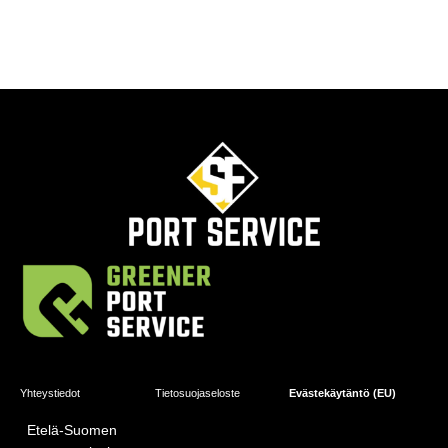
Yhteystiedot
Tietosuojaseloste
Evästekäytäntö (EU)
Etelä-Suomen