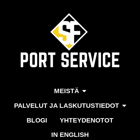
Siirry
suoraan
sisältöön
MEISTÄ
PALVELUT JA LASKUTUSTIEDOT
BLOGI
YHTEYDENOTOT
IN ENGLISH