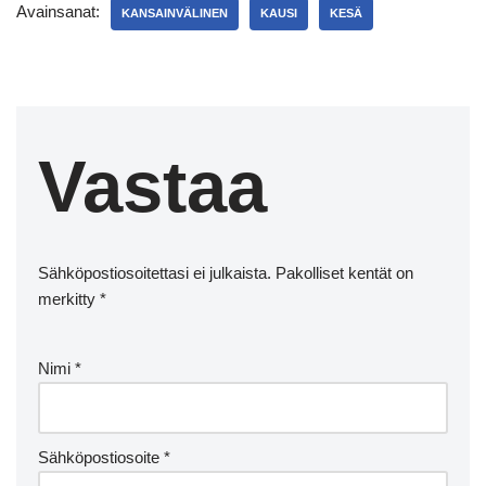
Avainsanat:
KANSAINVÄLINEN
KAUSI
KESÄ
Vastaa
Sähköpostiosoitettasi ei julkaista.
Pakolliset kentät on
merkitty
*
Nimi
*
Sähköpostiosoite
*