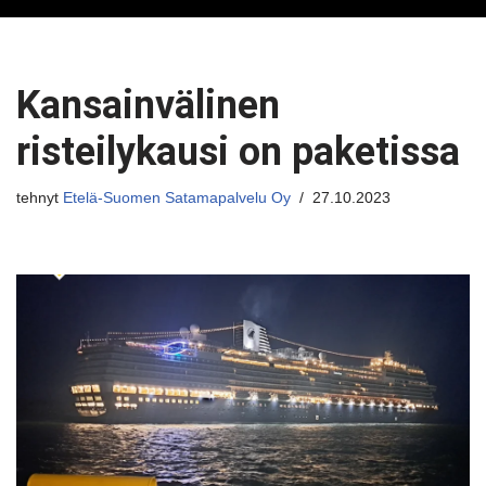
Kansainvälinen
risteilykausi on paketissa
tehnyt
Etelä-Suomen Satamapalvelu Oy
27.10.2023