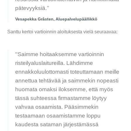
pätevyyksiä.’’
Vesapekka Gråsten, Aluepalvelupäällikkö
Santtu kertoi vartioinnin aloituksesta vielä seuraavaa:
''Saimme hoitaaksemme vartioinnin
risteilyaluslaitureilla. Lähdimme
ennakkoluulottomasti toteuttamaan meille
annettua tehtävää ja saimmekin nopeasti
huomata omaksi iloksemme, että myös
tässä suhteessa firmastamme löytyy
vahvaa osaamista. Pääsimmekin
testaamaan osaamistamme loppu
kaudesta sataman järjestämässä