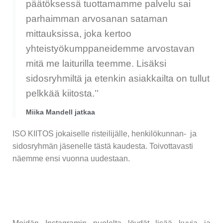
päätöksessä tuottamamme palvelu sai
parhaimman arvosanan sataman
mittauksissa, joka kertoo
yhteistyökumppaneidemme arvostavan
mitä me laiturilla teemme. Lisäksi
sidosryhmiltä ja etenkin asiakkailta on tullut
pelkkää kiitosta.’’
Miika Mandell jatkaa
ISO KIITOS jokaiselle risteilijälle, henkilökunnan- ja
sidosryhmän jäsenelle tästä kaudesta. Toivottavasti
näemme ensi vuonna uudestaan.