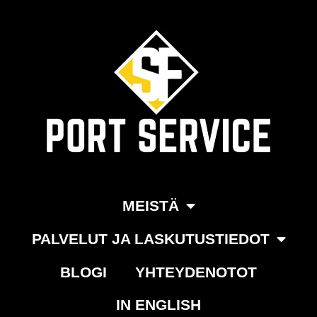
Siirry
suoraan
sisältöön
MEISTÄ
PALVELUT JA LASKUTUSTIEDOT
BLOGI
YHTEYDENOTOT
IN ENGLISH