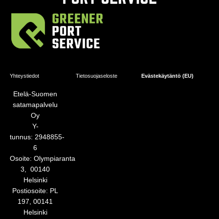
Yhteystiedot
Tietosuojaseloste
Evästekäytäntö (EU)
Etelä-Suomen
satamapalvelu
Oy
Y-
tunnus: 2948855-
6
Osoite:
Olympiaranta
3,
00140
Helsinki
Postiosoite:
PL
197, 00141
Helsinki