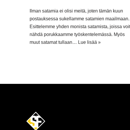
Ilman satamia ei olisi meitä, joten tämän kuun
postauksessa sukellamme satamien maailmaan.
Esittelemme yhden monista satamista, joissa voi
nähdä porukkaamme työskentelemässä. Myös
muut satamat tullaan…
Lue lisää »