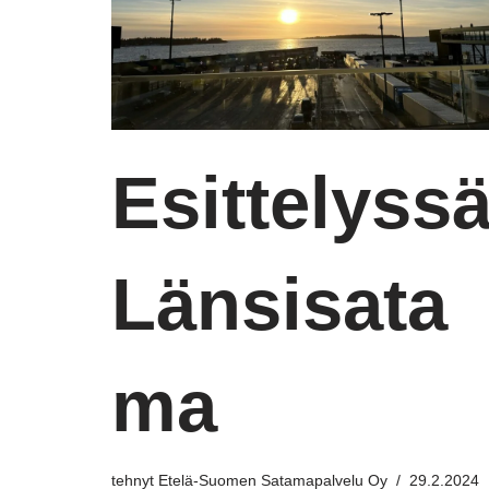
Esittelyss
Länsisata
ma
tehnyt
Etelä-Suomen Satamapalvelu Oy
29.2.2024