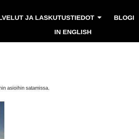
LVELUT JA LASKUTUSTIEDOT
BLOGI
IN ENGLISH
hin asioihin satamissa.