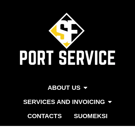
Skip
to
content
ABOUT US
SERVICES AND INVOICING
CONTACTS
SUOMEKSI