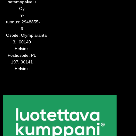
satamapalvelu
Oy
Y-
tunnus: 2948855-
6
Osoite:
Olympiaranta
3,
00140
Helsinki
Postiosoite:
PL
197, 00141
Helsinki